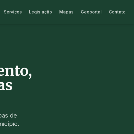
Serviços
Legislação
Mapas
Geoportal
Contato
ento,
as
pas de
icípio.