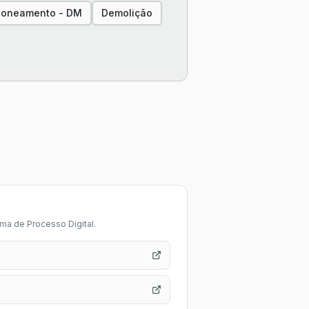
Zoneamento - DM
Demolição
tema de Processo Digital.