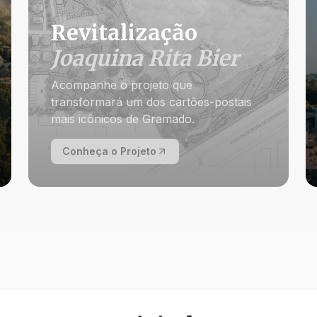
Revitalização
Joaquina Rita Bier
Acompanhe o projeto que
transformará um dos cartões-postais
mais icônicos de Gramado.
Conheça o Projeto