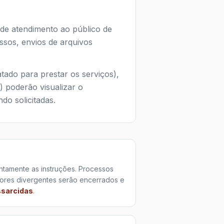
 de atendimento ao público de
ssos, envios de arquivos
atado para prestar os serviços),
 poderão visualizar o
do solicitadas.
entamente as instruções. Processos
ores divergentes serão encerrados e
ssarcidas
.