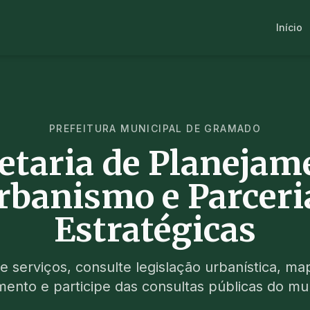
Início
PREFEITURA MUNICIPAL DE GRAMADO
etaria de Planejam
rbanismo e Parceri
Estratégicas
e serviços, consulte legislação urbanística, ma
ento e participe das consultas públicas do mun