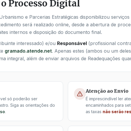
 o Processo Digital
Urbanismo e Parcerias Estratégicas disponibilizou serviços
edimento será realizado online, desde a abertura de proce
ites internos e disposição do documento final.
ibuinte interessado) e/ou
Responsável
(profissional contr
te
gramado.atende.net
. Apenas estes (ambos ou um deles)
a integral, além de enviar arquivos de Readequações quan
Atenção ao Envio
vel só poderão ser
É imprescindível ler at
stro. Siga as orientações do
encaminhados para set
sso
.
as taxas
não serão re