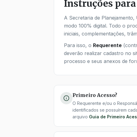
Instruções para
A Secretaria de Planejamento, 
modo 100% digital. Todo o proc
iniciais, complementações, trâm
Para isso, o
Requerente
(contr
deverão realizar cadastro no si
processo e seus anexos de form
Primeiro Acesso?
O Requerente e/ou o Responsá
identificados se possuírem cada
arquivo
Guia de Primeiro Ace