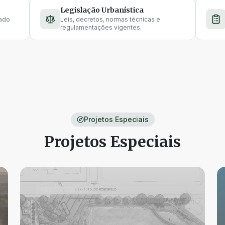
Legislação Urbanística
mado
Leis, decretos, normas técnicas e
regulamentações vigentes.
Projetos Especiais
Projetos Especiais
REVITALIZAÇÃO