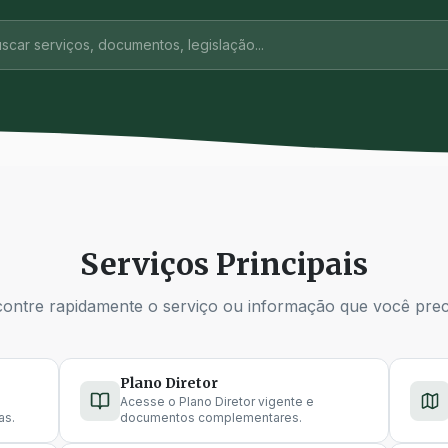
scar serviços, documentos, legislação...
Serviços Principais
ontre rapidamente o serviço ou informação que você prec
Plano Diretor
Acesse o Plano Diretor vigente e
as.
documentos complementares.