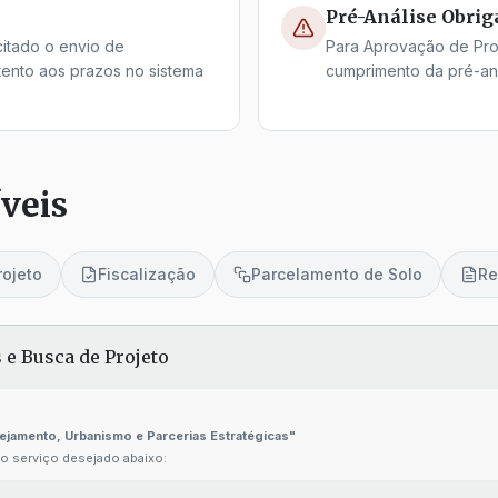
Pré-Análise Obrig
itado o envio de
Para Aprovação de Pro
tento aos prazos no sistema
cumprimento da pré-aná
veis
rojeto
Fiscalização
Parcelamento de Solo
Re
 e Busca de Projeto
nejamento, Urbanismo e Parcerias Estratégicas"
 serviço desejado abaixo: