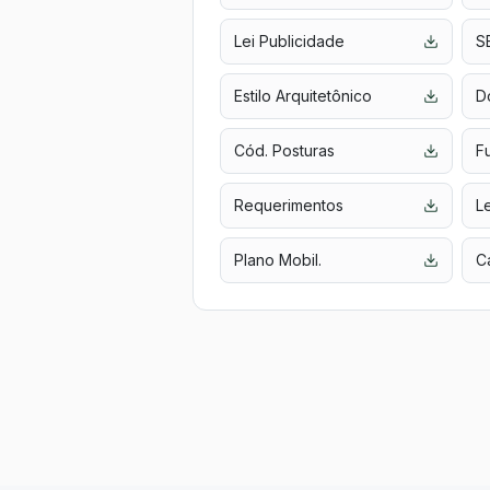
Lei Publicidade
S
Estilo Arquitetônico
D
Cód. Posturas
F
Requerimentos
Le
Plano Mobil.
Ca