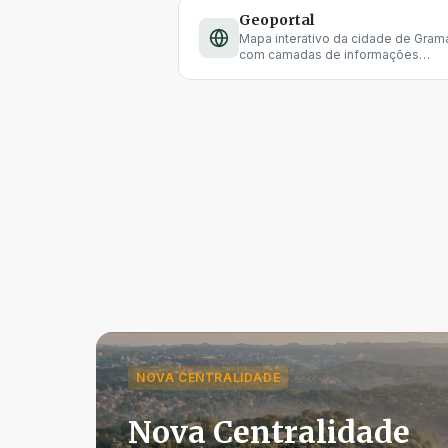
Geoportal
Mapa interativo da cidade de Gra
com camadas de informações
urbanísticas.
NOVA CENTRALIDADE
Nova Centralidade