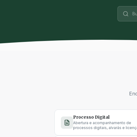
Bu
Enc
Processo Digital
Abertura e acompanhamento de
processos digitais, alvarás e licenç