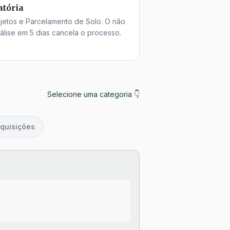
atória
jetos e Parcelamento de Solo. O não
lise em 5 dias cancela o processo.
Selecione uma categoria 👇
quisições