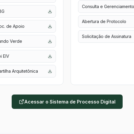
Consulta e Gerenciament
BG
Abertura de Protocolo
oc. de Apoio
Solicitação de Assinatura
undo Verde
i EIV
rtilha Arquitetônica
Acessar o Sistema de Processo Digital