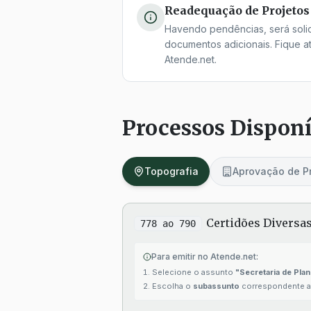
Readequação de Projetos
Havendo pendências, será solic
documentos adicionais. Fique a
Atende.net.
Processos Disponí
Topografia
Aprovação de P
Certidões Diversas
778 ao 790
Para emitir no Atende.net:
Selecione o assunto
"Secretaria de Pla
Escolha o
subassunto
correspondente ao