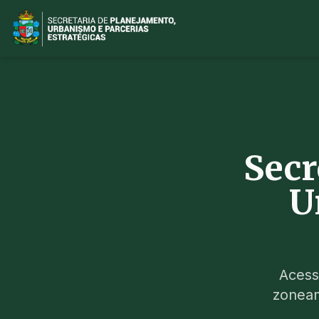
Secr
U
Acess
zoneam